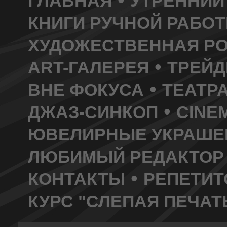
ГЛАВНАЯ
УТРЕННИЙ
КНИГИ РУЧНОЙ РАБО
ХУДОЖЕСТВЕННАЯ РО
•
ART-ГАЛЕРЕЯ
ТРЕЙД
•
ВНЕ ФОКУСА
ТЕАТР
•
ДЖАЗ-СИНКОП
CINEM
ЮВЕЛИРНЫЕ УКРАШЕ
ЛЮБИМЫЙ РЕДАКТОР
•
КОНТАКТЫ
РЕПЕТИТ
КУРС "СЛЕПАЯ ПЕЧАТЬ