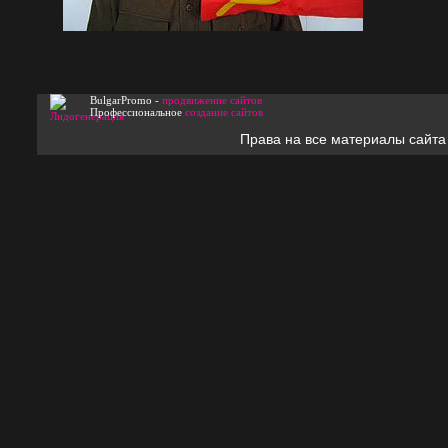
BulgarPromo -
продвижение сайтов
Профессиональное
создание сайтов
Права на все материалы сайта